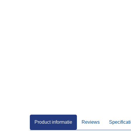
Product informatie
Reviews
Specificat