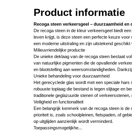
Product informatie
Recoga steen verkeersgeel – duurzaamheid en d
De recoga steen in de kleur verkeersgeel biedt een
leven krijgt, is deze steen een perfecte keuze voor
een moderne uitstraling en zijn uitstekend geschikt
Milieuvriendelijke productie
De unieke deklaag van de recoga steen bestaat volle
van natuurlijke pigmenten die de opvallende verkeer
en blootstelling aan weersomstandigheden. Dankzij
Unieke behandeling voor duurzaamheid
Het gerecyclede glas wordt met een speciale hars s
robuuste toplaag die bestand is tegen slijtage en
traditionele geglazuurde stenen of verkeersstenen, 
Veiligheid en functionaliteit
Een belangrijk kenmerk van de recoga steen is de s
prioriteit is, zoals schoolpleinen, fietspaden, of g
op uitglijden aanzienlijk wordt verminderd.
Toepassingsmogelijkhe...