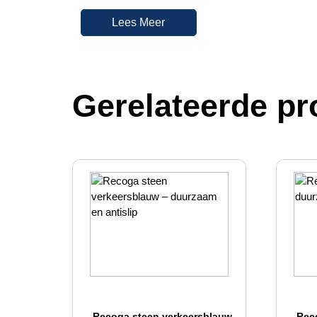
Lees Meer
Gerelateerde pr
Recoga steen verkeersblauw
Rec