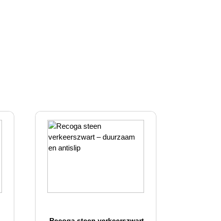
 –
Recoga steen verkeerszwart