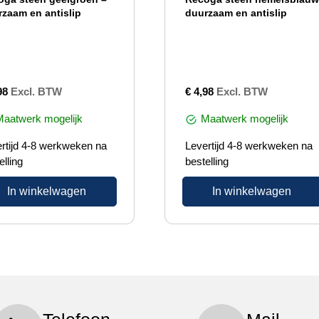
rzaam en antislip
duurzaam en antislip
98
Excl. BTW
€
4,98
Excl. BTW
Maatwerk mogelijk
Maatwerk mogelijk
rtijd 4-8 werkweken na
Levertijd 4-8 werkweken na
elling
bestelling
In winkelwagen
In winkelwagen