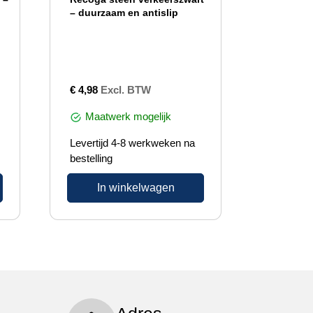
– duurzaam en antislip
€
4,98
Excl. BTW
Maatwerk mogelijk
Levertijd 4-8 werkweken na
bestelling
In winkelwagen