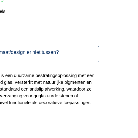
els
maat/design er niet tussen?
 is een duurzame bestratingsoplossing met een
 glas, versterkt met natuurlijke pigmenten en
standaard een antislip afwerking, waardoor ze
als vervanging voor geglazuurde stenen of
wel functionele als decoratieve toepassingen.