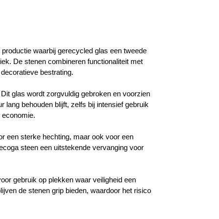
e productie waarbij gerecycled glas een tweede
tiek. De stenen combineren functionaliteit met
 decoratieve bestrating.
. Dit glas wordt zorgvuldig gebroken en voorzien
ang behouden blijft, zelfs bij intensief gebruik
e economie.
oor een sterke hechting, maar ook voor een
recoga steen een uitstekende vervanging voor
voor gebruik op plekken waar veiligheid een
lijven de stenen grip bieden, waardoor het risico