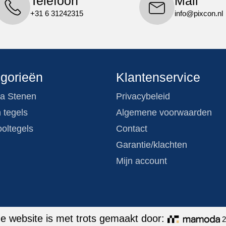
Telefoon
Mail
+31 6 31242315
info@pixcon.nl
gorieën
Klantenservice
a Stenen
Privacybeleid
 tegels
Algemene voorwaarden
oltegels
Contact
Garantie/klachten
Mijn account
e website is met trots gemaakt door:
2