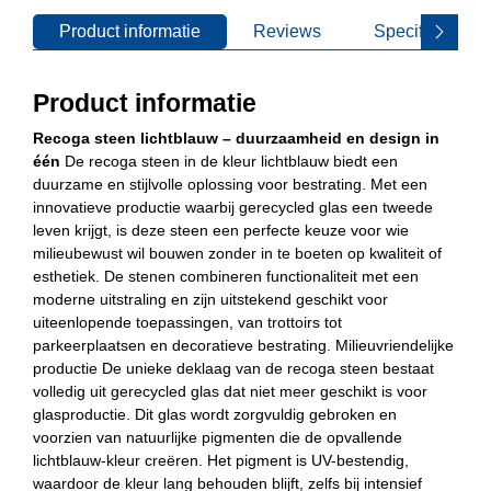
Product informatie
Reviews
Specificaties
Product informatie
Recoga steen lichtblauw – duurzaamheid en design in
één
De recoga steen in de kleur lichtblauw biedt een
duurzame en stijlvolle oplossing voor bestrating. Met een
innovatieve productie waarbij gerecycled glas een tweede
leven krijgt, is deze steen een perfecte keuze voor wie
milieubewust wil bouwen zonder in te boeten op kwaliteit of
esthetiek. De stenen combineren functionaliteit met een
moderne uitstraling en zijn uitstekend geschikt voor
uiteenlopende toepassingen, van trottoirs tot
parkeerplaatsen en decoratieve bestrating. Milieuvriendelijke
productie De unieke deklaag van de recoga steen bestaat
volledig uit gerecycled glas dat niet meer geschikt is voor
glasproductie. Dit glas wordt zorgvuldig gebroken en
voorzien van natuurlijke pigmenten die de opvallende
lichtblauw-kleur creëren. Het pigment is UV-bestendig,
waardoor de kleur lang behouden blijft, zelfs bij intensief