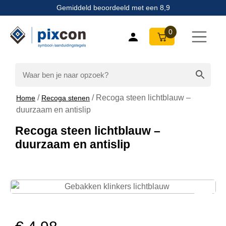
Gemiddeld beoordeeld met een 8,9
0
/
/ Recoga steen lichtblauw –
Home
Recoga stenen
duurzaam en antislip
Recoga steen lichtblauw –
duurzaam en antislip
Zoom