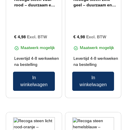
rood – duurzaam en
geel – duurzaam en
antislip
antislip
€
4,98
Excl. BTW
€
4,98
Excl. BTW
Maatwerk mogelijk
Maatwerk mogelijk
Levertijd 4-8 werkweken
Levertijd 4-8 werkweken
na bestelling
na bestelling
In
In
winkelwagen
winkelwagen