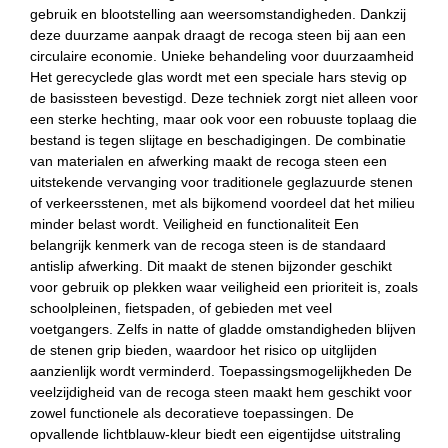
gebruik en blootstelling aan weersomstandigheden. Dankzij
deze duurzame aanpak draagt de recoga steen bij aan een
circulaire economie. Unieke behandeling voor duurzaamheid
Het gerecyclede glas wordt met een speciale hars stevig op
de basissteen bevestigd. Deze techniek zorgt niet alleen voor
een sterke hechting, maar ook voor een robuuste toplaag die
bestand is tegen slijtage en beschadigingen. De combinatie
van materialen en afwerking maakt de recoga steen een
uitstekende vervanging voor traditionele geglazuurde stenen
of verkeersstenen, met als bijkomend voordeel dat het milieu
minder belast wordt. Veiligheid en functionaliteit Een
belangrijk kenmerk van de recoga steen is de standaard
antislip afwerking. Dit maakt de stenen bijzonder geschikt
voor gebruik op plekken waar veiligheid een prioriteit is, zoals
schoolpleinen, fietspaden, of gebieden met veel
voetgangers. Zelfs in natte of gladde omstandigheden blijven
de stenen grip bieden, waardoor het risico op uitglijden
aanzienlijk wordt verminderd. Toepassingsmogelijkheden De
veelzijdigheid van de recoga steen maakt hem geschikt voor
zowel functionele als decoratieve toepassingen. De
opvallende lichtblauw-kleur biedt een eigentijdse uitstraling