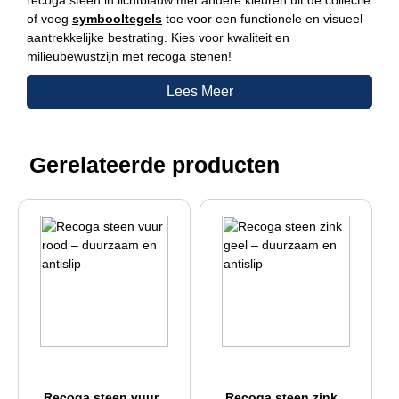
recoga steen in lichtblauw met andere kleuren uit de collectie
of voeg
symbooltegels
toe voor een functionele en visueel
aantrekkelijke bestrating. Kies voor kwaliteit en
milieubewustzijn met recoga stenen!
Lees Meer
Gerelateerde producten
Recoga steen vuur
Recoga steen zink