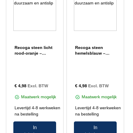
Recoga steen licht
Recoga steen
rood-oranje –
hemelsblauw –
duurzaam en antislip
duurzaam en antislip
€
4,98
Excl. BTW
€
4,98
Excl. BTW
Maatwerk mogelijk
Maatwerk mogelijk
Levertijd 4-8 werkweken
Levertijd 4-8 werkweken
na bestelling
na bestelling
In
In