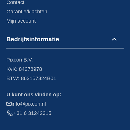
Contact
Garantie/klachten
Mijn account
Bedrijfsinformatie
Pixcon B.V.
KvK: 84278978
BTW: 863157324B01
U kunt ons vinden op:
info@pixcon.nl
+31 6 31242315