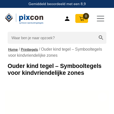
Gemiddeld beoordeeld met een 8,9
0
/
/ Ouder kind tegel – Symbooltegels
Home
Printtegels
voor kindvriendelijke zones
Ouder kind tegel – Symbooltegels
voor kindvriendelijke zones
Zoom