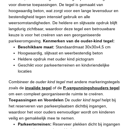
voor diverse toepassingen. De tegel is gemaakt van
hoogwaardig beton, wat zorgt voor een lange levensduur en
bestendigheid tegen intensief gebruik en alle
weersomstandigheden. De heldere en slijtvaste opdruk blijft
langdurig zichtbaar, waardoor deze tegel een betrouwbare
keuze is voor het creëren van een georganiseerde
parkeeromgeving.
Kenmerken van de ouder-kind tegel:
Beschikbare maat:
Standaardmaat 30x30x4,5 cm
Hoogwaardig, slijtvast en weerbestendig beton
Heldere opdruk met ouder kind pictogram
Geschikt voor parkeerterreinen en kindvriendelijke
locaties
Combineer de
ouder kind tegel
met andere markeringstegels
zoals de
invalide tegel
of de
P-vergunningshouders tegel
om een compleet georganiseerde ruimte te creëren.
Toepassingen en Voordelen
De
ouder kind tegel
helpt bij
het reserveren van parkeerplaatsen dichtbij ingangen,
waardoor het voor ouders eenvoudiger wordt om kinderen
veilig en gemakkelijk mee te nemen.
Parkeerterreinen:
Reserveer plekken dicht bij ingangen