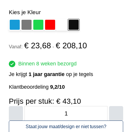
Kies je Kleur
€
23,68
€
208,10
Vanaf:
-
Binnen 8 weken bezorgd
Je krijgt
1 jaar garantie
op je tegels
Klantbeoordeling
9,2/10
Prijs per stuk:
€ 43,10
Ouder
kind
Staat jouw maat/design er niet tussen?
tegel