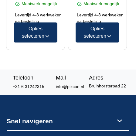
Maatwerk mogelijk
Maatwerk mogelijk
Levertijd 4-8 werkweken
Levertijd 4-8 werkweken
na bestelling
na bestelling
Opties
Opties
selecteren
selecteren
Telefoon
Mail
Adres
Bruinhorsterpad 22
+31 6 31242315
info@pixcon.nl
Snel navigeren