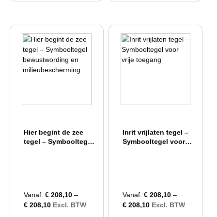
Hier begint de zee
Inrit vrijlaten tegel –
tegel – Symbooltegel
Symbooltegel voor
bewustwording en
vrije toegang
milieubescherming
Vanaf:
€
208,10
–
Vanaf:
€
208,10
–
€
208,10
Excl. BTW
€
208,10
Excl. BTW