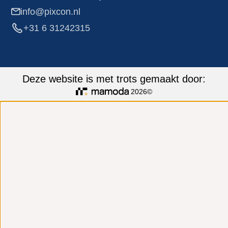
info@pixcon.nl
+31 6 31242315
Deze website is met trots gemaakt door:
2026©